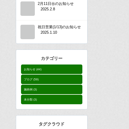
2月11日㊗︎のお知らせ
2025.2.8
祝日営業(1/13)のお知らせ
2025.1.10
カテゴリー
お知らせ
(44)
ブログ
(59)
施術例
(3)
未分類
(3)
タグクラウド