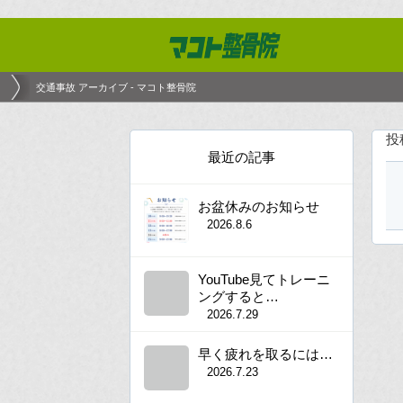
交通事故 アーカイブ - マコト整骨院
投
最近の記事
お盆休みのお知らせ
2026.8.6
YouTube見てトレーニ
ングすると…
2026.7.29
早く疲れを取るには…
2026.7.23