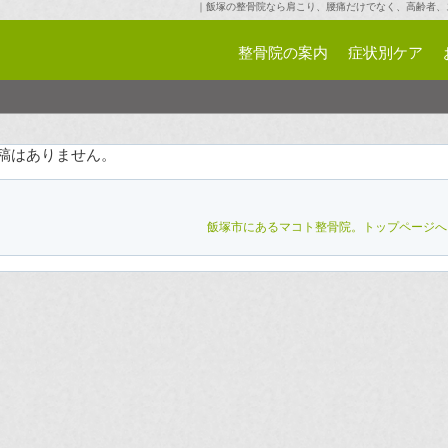
｜飯塚の整骨院なら肩こり、腰痛だけでなく、高齢者、
整骨院の案内
症状別ケア
稿はありません。
飯塚市にあるマコト整骨院
。トップページへ