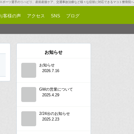
スポーツ選手のリハビリ、産前産後ケア、交通事故治療など様々な症状に対応できるマコト整骨院へ
お客様の声
アクセス
SNS
ブログ
お知らせ
お知らせ
2026.7.16
GWの営業について
2025.4.29
2/24㊗︎のお知らせ
2025.2.23