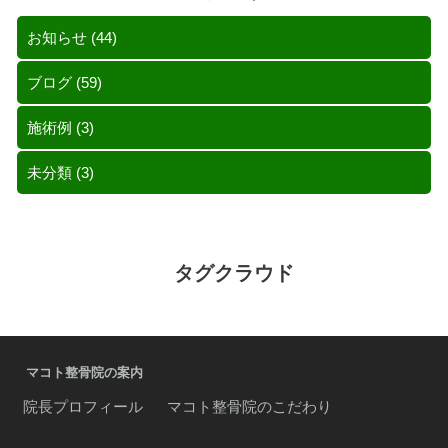
お知らせ
(44)
ブログ
(59)
施術例
(3)
未分類
(3)
タグクラウド
マコト整骨院の案内
院長プロフィール
マコト整骨院のこだわり