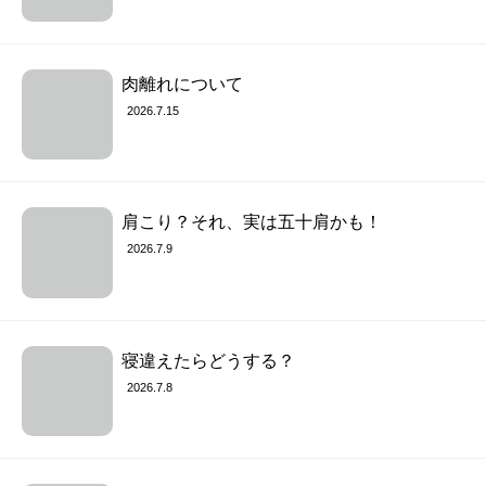
肉離れについて
2026.7.15
肩こり？それ、実は五十肩かも！
2026.7.9
寝違えたらどうする？
2026.7.8