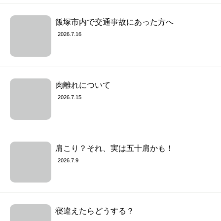
飯塚市内で交通事故にあった方へ
2026.7.16
肉離れについて
2026.7.15
肩こり？それ、実は五十肩かも！
2026.7.9
寝違えたらどうする？