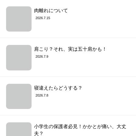
肉離れについて
2026.7.15
肩こり？それ、実は五十肩かも！
2026.7.9
寝違えたらどうする？
2026.7.8
小学生の保護者必見！かかとが痛い、大丈
夫？