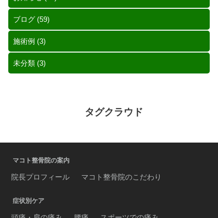
ブログ
(59)
施術例
(3)
未分類
(3)
タグクラウド
マコト整骨院の案内
院長プロフィール
マコト整骨院のこだわり
症状別ケア
頭痛・肩の痛み
腰痛
スポーツでの痛み