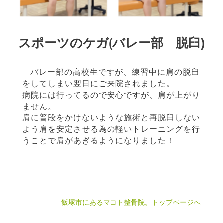
スポーツのケガ(バレー部 脱臼)
バレー部の高校生ですが、練習中に肩の脱臼
をしてしまい翌日にご来院されました。
病院には行ってるので安心ですが、肩が上がり
ません。
肩に普段をかけないような施術と再脱臼しない
よう肩を安定させる為の軽いトレーニングを行
うことで肩があぎるようになりました！
飯塚市にあるマコト整骨院
。トップページへ