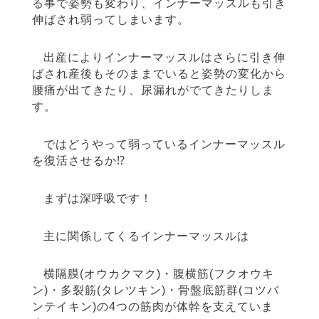
る事で姿勢も変わり、インナーマッスルも引き
伸ばされ弱ってしまいます。
出産によりインナーマッスルはさらに引き伸
ばされ産後もそのままでいると姿勢の変化から
腰痛が出てきたり、尿漏れがでてきたりしま
す。
ではどうやって弱っているインナーマッスル
を復活させるか⁉︎
まずは深呼吸です！
主に関係してくるインナーマッスルは
横隔膜(オウカクマク)・腹横筋(フクオウキ
ン)・多裂筋(タレツキン)・骨盤底筋群(コツバ
ンテイキン)の4つの筋肉が体幹を支えていま