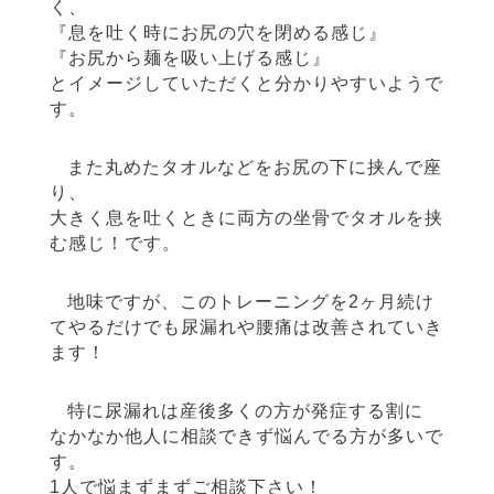
く、
『息を吐く時にお尻の穴を閉める感じ』
『お尻から麺を吸い上げる感じ』
とイメージしていただくと分かりやすいようで
す。
また丸めたタオルなどをお尻の下に挟んで座
り、
大きく息を吐くときに両方の坐骨でタオルを挟
む感じ！です。
地味ですが、このトレーニングを2ヶ月続け
てやるだけでも尿漏れや腰痛は改善されていき
ます！
特に尿漏れは産後多くの方が発症する割に
なかなか他人に相談できず悩んでる方が多いで
す。
1人で悩まずまずご相談下さい！