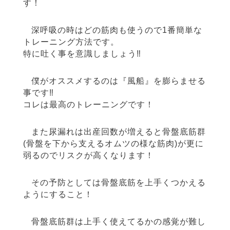
す！
深呼吸の時はどの筋肉も使うので1番簡単な
トレーニング方法です。
特に吐く事を意識しましょう‼︎
僕がオススメするのは『風船』を膨らませる
事です‼︎
コレは最高のトレーニングです！
また尿漏れは出産回数が増えると骨盤底筋群
(骨盤を下から支えるオムツの様な筋肉)が更に
弱るのでリスクが高くなります！
その予防としては骨盤底筋を上手くつかえる
ようにすること！
骨盤底筋群は上手く使えてるかの感覚が難し