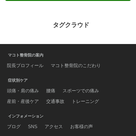
タグクラウド
マコト整骨院の案内
院長プロフィール
マコト整骨院のこだわり
症状別ケア
頭痛・肩の痛み
腰痛
スポーツでの痛み
産前・産後ケア
交通事故
トレーニング
インフォメーション
ブログ
SNS
アクセス
お客様の声