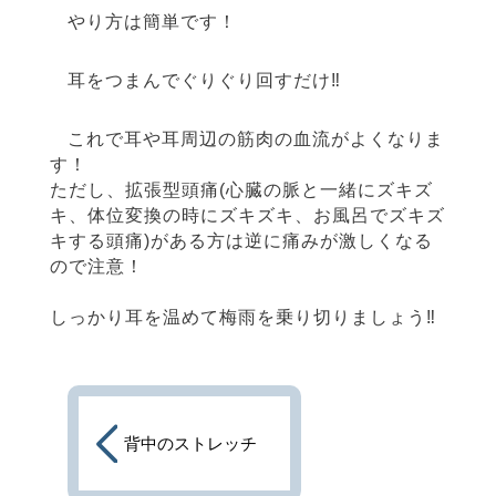
やり方は簡単です！
耳をつまんでぐりぐり回すだけ‼︎
これで耳や耳周辺の筋肉の血流がよくなりま
す！
ただし、拡張型頭痛(心臓の脈と一緒にズキズ
キ、体位変換の時にズキズキ、お風呂でズキズ
キする頭痛)がある方は逆に痛みが激しくなる
ので注意！
しっかり耳を温めて梅雨を乗り切りましょう‼︎
背中のストレッチ