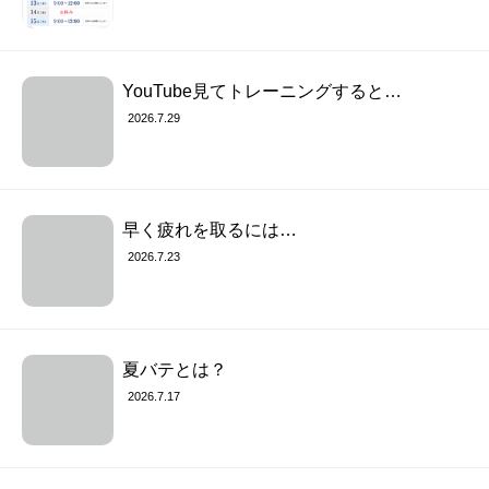
YouTube見てトレーニングすると…
2026.7.29
早く疲れを取るには…
2026.7.23
夏バテとは？
2026.7.17