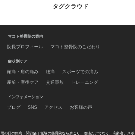
タグクラウド
マコト整骨院の案内
院長プロフィール
マコト整骨院のこだわり
症状別ケア
頭痛・肩の痛み
腰痛
スポーツでの痛み
産前・産後ケア
交通事故
トレーニング
インフォメーション
ブログ
SNS
アクセス
お客様の声
雨の日の頭痛・関節痛｜飯塚の整骨院なら肩こり、腰痛だけでなく、高齢者、スポ