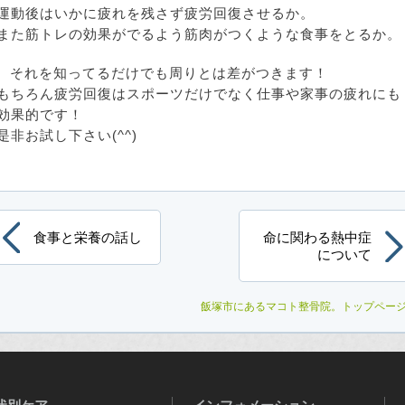
運動後はいかに疲れを残さず疲労回復させるか。
また筋トレの効果がでるよう筋肉がつくような食事をとるか。
それを知ってるだけでも周りとは差がつきます！
もちろん疲労回復はスポーツだけでなく仕事や家事の疲れにも
効果的です！
是非お試し下さい(^^)
食事と栄養の話し
命に関わる熱中症
について
飯塚市にあるマコト整骨院
。トップペー