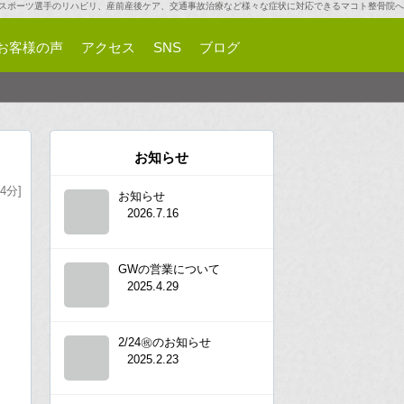
スポーツ選手のリハビリ、産前産後ケア、交通事故治療など様々な症状に対応できるマコト整骨院へ
お客様の声
アクセス
SNS
ブログ
お知らせ
4分]
お知らせ
2026.7.16
GWの営業について
2025.4.29
2/24㊗︎のお知らせ
2025.2.23