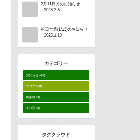
2月11日㊗︎のお知らせ
2025.2.8
祝日営業(1/13)のお知らせ
2025.1.10
カテゴリー
お知らせ
(44)
ブログ
(59)
施術例
(3)
未分類
(3)
タグクラウド