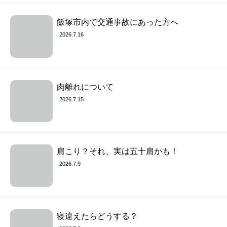
飯塚市内で交通事故にあった方へ
2026.7.16
肉離れについて
2026.7.15
肩こり？それ、実は五十肩かも！
2026.7.9
寝違えたらどうする？