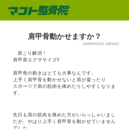
肩甲骨動かせますか？
[2020年5月1日 12時19分]
肩こり解消！
肩甲骨エクササイズ‼︎
肩甲骨の動きはとても大事なんです。
上手く肩甲骨を動かせないと肩が凝ったり
スポーツで肩の筋肉を痛めたりしやすくなりま
す。
先日も肩の筋肉を痛めた方がいらっしゃいまし
たが、やはり上手く肩甲骨を動かせていません
でした。