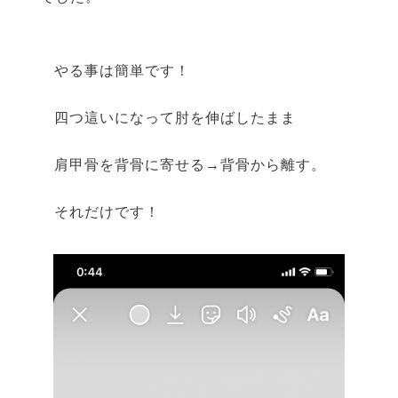
やる事は簡単です！
四つ這いになって肘を伸ばしたまま
肩甲骨を背骨に寄せる→背骨から離す。
それだけです！