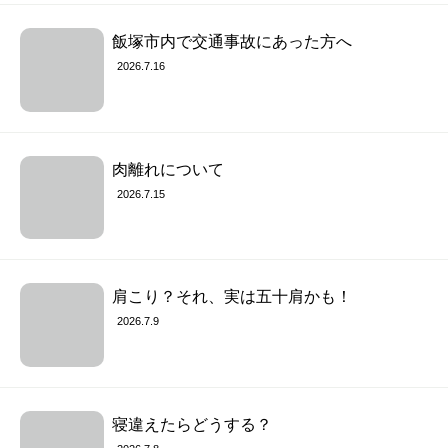
飯塚市内で交通事故にあった方へ
2026.7.16
肉離れについて
2026.7.15
肩こり？それ、実は五十肩かも！
2026.7.9
寝違えたらどうする？