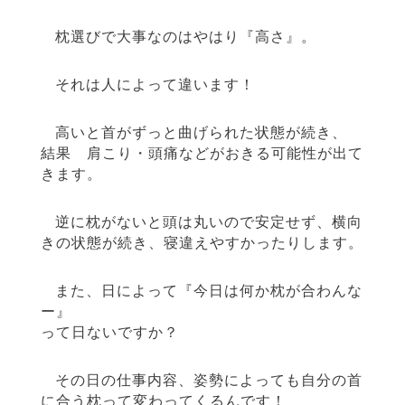
枕選びで大事なのはやはり『高さ』。
それは人によって違います！
高いと首がずっと曲げられた状態が続き、
結果 肩こり・頭痛などがおきる可能性が出て
きます。
逆に枕がないと頭は丸いので安定せず、横向
きの状態が続き、寝違えやすかったりします。
また、日によって『今日は何か枕が合わんな
ー』
って日ないですか？
その日の仕事内容、姿勢によっても自分の首
に合う枕って変わってくるんです！