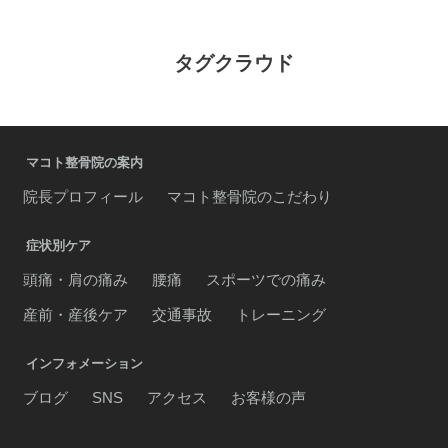
タグクラウド
マコト整骨院の案内
院長プロフィール
マコト整骨院のこだわり
症状別ケア
頭痛・肩の痛み
腰痛
スポーツでの痛み
産前・産後ケア
交通事故
トレーニング
インフォメーション
ブログ
SNS
アクセス
お客様の声