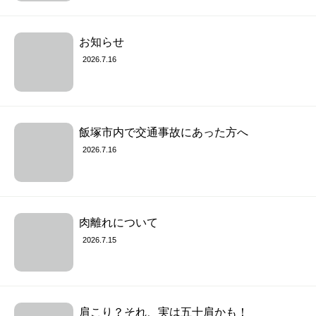
お知らせ
2026.7.16
飯塚市内で交通事故にあった方へ
2026.7.16
肉離れについて
2026.7.15
肩こり？それ、実は五十肩かも！