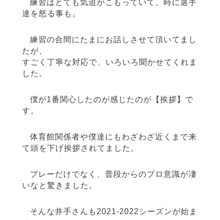
練習はとても気迫がこもっていて、時に選手
達を怒る事も。
練習の合間にたまにお話しさせて頂いてまし
たが、
すごく丁寧な対応で、いろいろ聞かせてくれま
した。
僕が1番関心したのが感じたのが【挨拶】で
す。
体育館関係者や僕達にもわざわざ近くまで来
て頭を下げ挨拶されてました。
プレーだけでなく、普段からのプロ意識が凄
いなと驚きました。
そんな井手さんも2021-2022シーズンが始ま