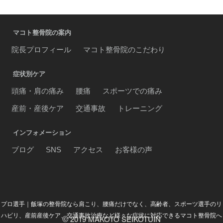
マコト整骨院の案内
院長プロフィール
マコト整骨院のこだわり
症状別ケア
頭痛・肩の痛み
腰痛
スポーツでの痛み
産前・産後ケア
交通事故
トレーニング
インフォメーション
ブログ
SNS
アクセス
お客様の声
プロ選手｜飯塚の整骨院なら肩こり、腰痛だけでなく、高齢者、スポーツ選手のリ
ハビリ、産前産後ケア、交通事故治療など様々な症状に対応できるマコト整骨院へ
2019 MAKOTO SEIKOTUIN
©