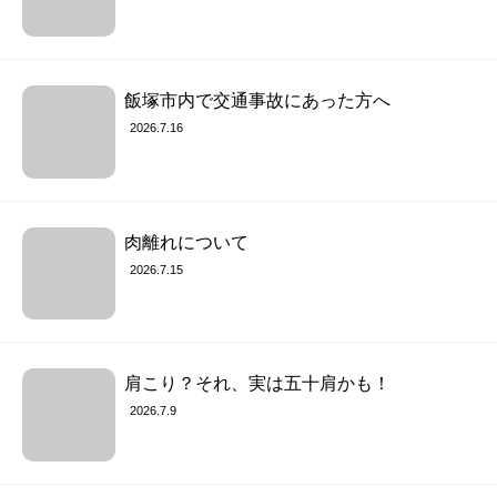
飯塚市内で交通事故にあった方へ
2026.7.16
肉離れについて
2026.7.15
肩こり？それ、実は五十肩かも！
2026.7.9