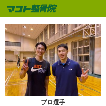
[2021年8月6日 09時36分]
プロ選手