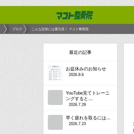
ブログ
こんな症状には要注意！ マコト整骨院
最近の記事
お盆休みのお知らせ
2026.8.6
YouTube見てトレーニ
ングすると…
2026.7.29
早く疲れを取るには…
2026.7.23