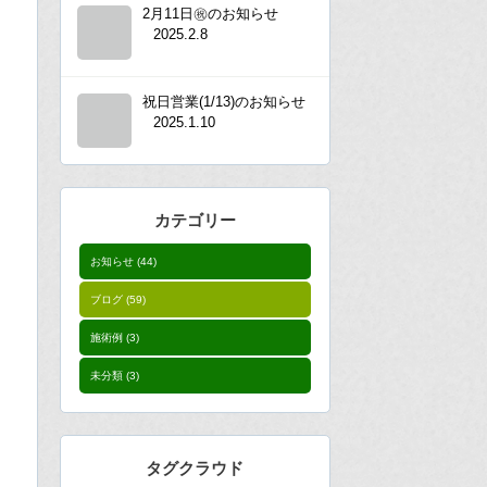
2月11日㊗︎のお知らせ
2025.2.8
祝日営業(1/13)のお知らせ
2025.1.10
カテゴリー
お知らせ
(44)
ブログ
(59)
施術例
(3)
未分類
(3)
タグクラウド