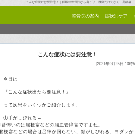
こんな症状には要注意！｜飯塚の整骨院なら肩こり、腰痛だけでなく、高齢者、
整骨院の案内
症状別ケア
こんな症状には要注意！
[2021年9月25日 10時5
今日は
『こんな症状出たら要注意！』
って疾患をいくつかご紹介します。
①手がしびれる→
1番怖いのは脳梗塞などの脳血管障害ですよね。
脳梗塞などの場合は呂律が回らない、顔がしびれる、ヨダレが