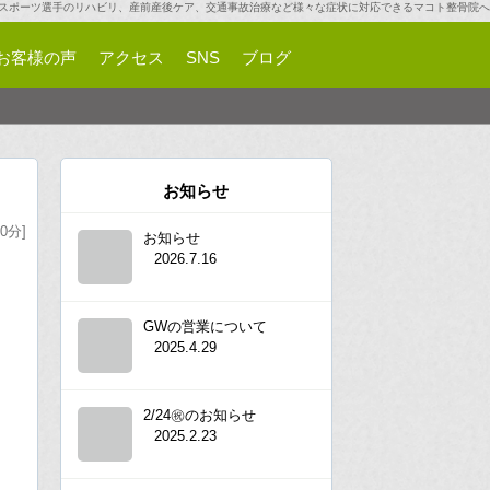
スポーツ選手のリハビリ、産前産後ケア、交通事故治療など様々な症状に対応できるマコト整骨院へ
お客様の声
アクセス
SNS
ブログ
お知らせ
0分]
お知らせ
2026.7.16
GWの営業について
2025.4.29
2/24㊗︎のお知らせ
2025.2.23